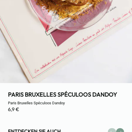
PARIS BRUXELLES SPÉCULOOS DANDOY
Paris Bruxelles Spéculoos Dandoy
6,9 €
ENTDECKEN SIE AUCH