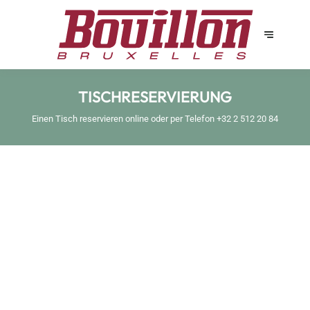
TISCHRESERVIERUNG
Einen Tisch reservieren online oder per Telefon
+32 2 512 20 84