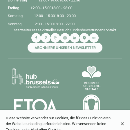
Donnerstag
12:00 - 14:00
18:00 - 22:30
Freitag
12:00 - 15:00
18:00 - 23:00
Samstag
12:00 - 15:00
18:00 - 23:00
Sonntag
12:00 - 15:00
18:00 - 22:00
Startseite
Presse
Virtueller Besuch
Kundenbewertungen
Kontakt
ABONNIERE UNSEREN NEWSLETTER
Diese Website verwendet nur Cookies, die für das Funktionieren
der Website unbedingt erforderlich sind. Wir verwenden keine
Tracking- oder Marketing-Cookies.