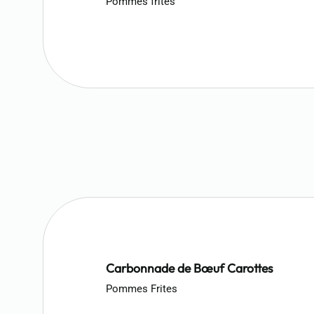
Pommes frites
Carbonnade de Bœuf Carottes
Pommes Frites