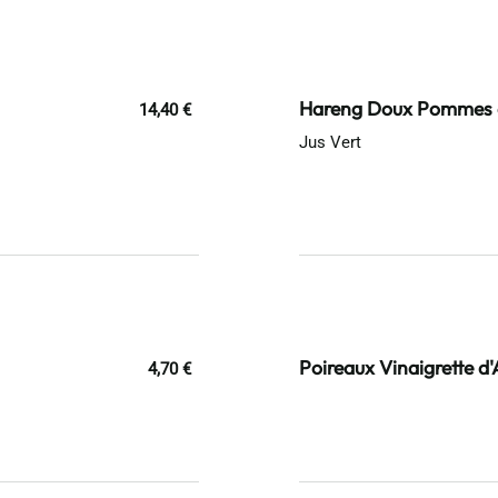
Hareng Doux Pommes à 
14,40 €
Jus Vert
Poireaux Vinaigrette d
4,70 €