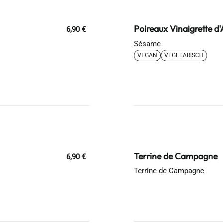
Poireaux Vinaigrette d'
6,90 €
Sésame
VEGAN
VEGETARISCH
Terrine de Campagne
6,90 €
Terrine de Campagne