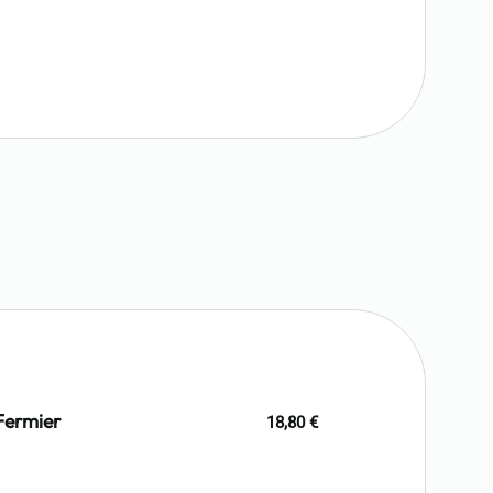
Fermier
18,80 €