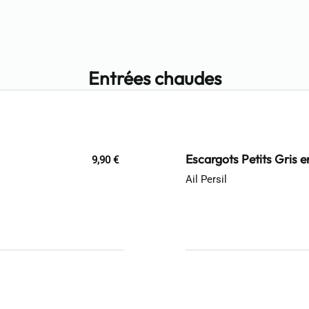
Entrées chaudes
Escargots Petits Gris e
9,90 €
Ail Persil