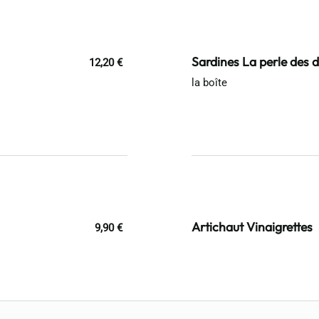
Sardines La perle des d
12,20 €
la boîte
Artichaut Vinaigrettes
9,90 €