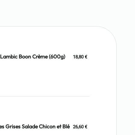
se Lambic Boon Crème (600g)
18,80 €
es Grises Salade Chicon et Blé
26,60 €