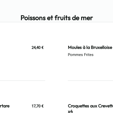
Poissons et fruits de mer
Moules à la Bruxelloi
24,40 €
Pommes Frites
rtare
Croquettes aux Crevett
17,70 €
x4