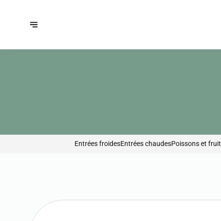
Entrées froides
Entrées chaudes
Poissons et frui