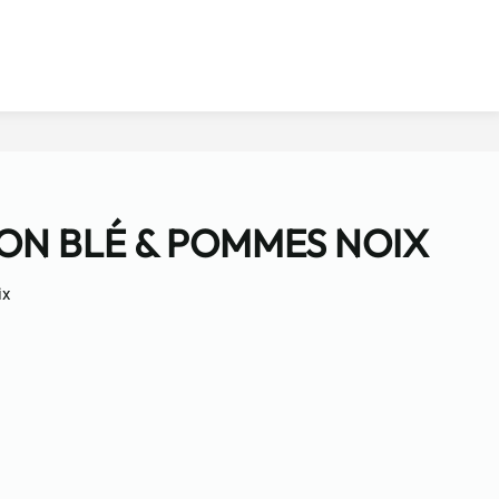
ON BLÉ & POMMES NOIX
ix