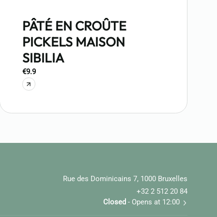
PÂTÉ EN CROÛTE
PICKELS MAISON
SIBILIA
€9.9
Rue des Dominicains 7, 1000 Bruxelles
+32 2 512 20 84
Closed
- Opens at 12:00