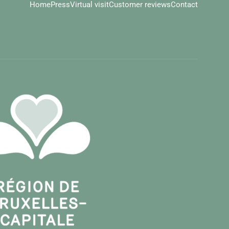
Home
Press
Virtual visit
Customer reviews
Contact