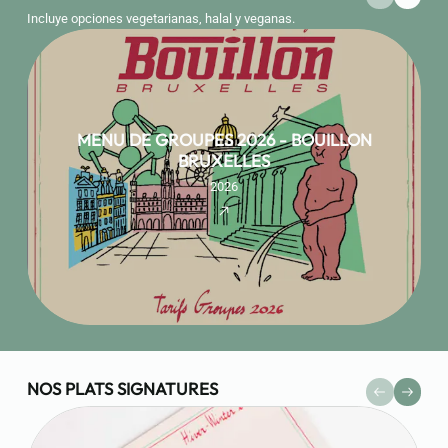
Incluye opciones vegetarianas, halal y veganas.
MENU DE GROUPES 2026 - BOUILLON
BRUXELLES
2026
NOS PLATS SIGNATURES