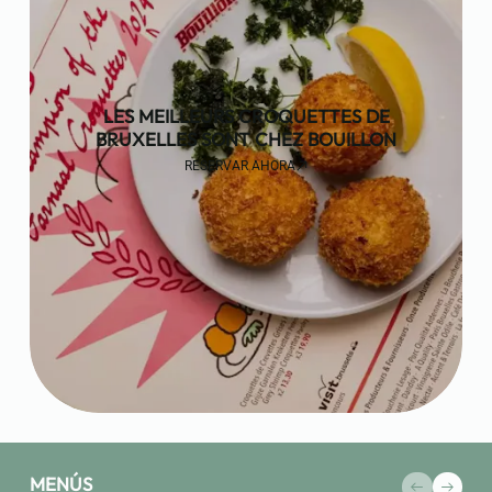
LES MEILLEURS CROQUETTES DE
BRUXELLES SONT CHEZ BOUILLON
RESERVAR AHORA
MENÚS