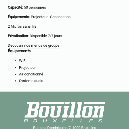
Capacité
: 50 personnes
Équipements
: Projecteur | Sonorisation
2 Micros sans fils
Privatisation
: Disponible 7/7 jours
Découvrir nos menus de groupe
Équipements
WiFi
Projecteur
Air conditionné
Systeme audio
Rue des Dominicains 7, 1000 Bruxelles