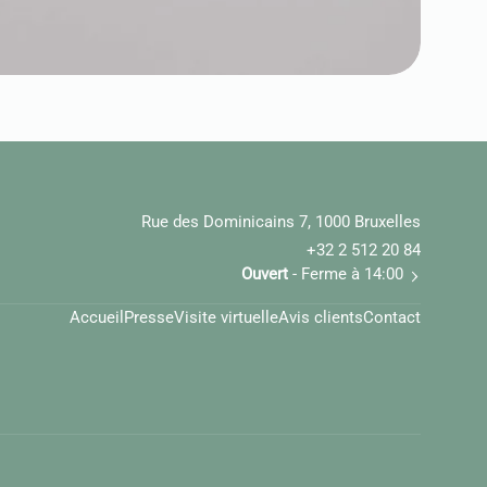
Rue des Dominicains 7, 1000 Bruxelles
+32 2 512 20 84
Ouvert
- Ferme à 14:00
Accueil
Presse
Visite virtuelle
Avis clients
Contact