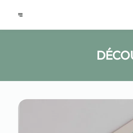
DÉCOU