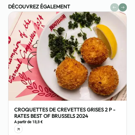
DÉCOUVREZ ÉGALEMENT
CROQUETTES DE CREVETTES GRISES 2 P -
RATES BEST OF BRUSSELS 2024
8
A partir de 13,3 €