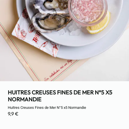
HUITRES CREUSES FINES DE MER N°5 X5
NORMANDIE
Huitres Creuses Fines de Mer N°5 x5 Normandie
9,9 €