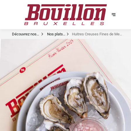
Découvrez nos
Nos plats
Huitres Creuses Fines de Mer
plats signature
signatures
N°5 x5 Normandie