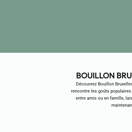
BOUILLON BRU
Découvrez Bouillon Bruxelles
rencontre les goûts populaires
entre amis ou en famille, lai
maintenant