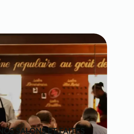
NOS SALONS ET FAITES