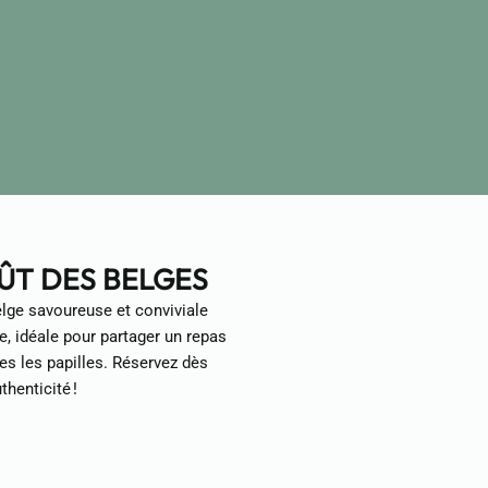
ÛT DES BELGES
elge savoureuse et conviviale
, idéale pour partager un repas
tes les papilles. Réservez dès
henticité !