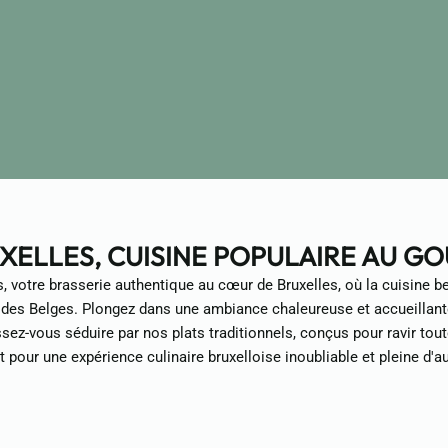
XELLES, CUISINE POPULAIRE AU GO
, votre brasserie authentique au cœur de Bruxelles, où la cuisine b
 des Belges. Plongez dans une ambiance chaleureuse et accueillante
ssez-vous séduire par nos plats traditionnels, conçus pour ravir tou
 pour une expérience culinaire bruxelloise inoubliable et pleine d'aut