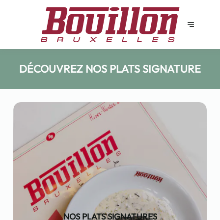
DÉCOUVREZ NOS PLATS SIGNATURE
NOS PLATS SIGNATURES