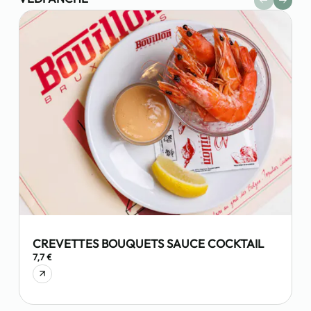
CREVETTES BOUQUETS SAUCE COCKTAIL
7,7 €
9