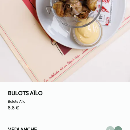
BULOTS AÏLO
Bulots Aïlo
8,8 €
VEDI ANCHE