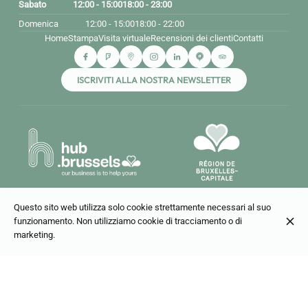
Sabato
12:00 - 15:00
18:00 - 23:00
Domenica
12:00 - 15:00
18:00 - 22:00
Home
Stampa
Visita virtuale
Recensioni dei clienti
Contatti
ISCRIVITI ALLA NOSTRA NEWSLETTER
Questo sito web utilizza solo cookie strettamente necessari al suo
funzionamento. Non utilizziamo cookie di tracciamento o di
marketing.
© Bouillon Bruxelles 2026
Avviso legale
Protezione dei dati
Impostazioni dei cookie