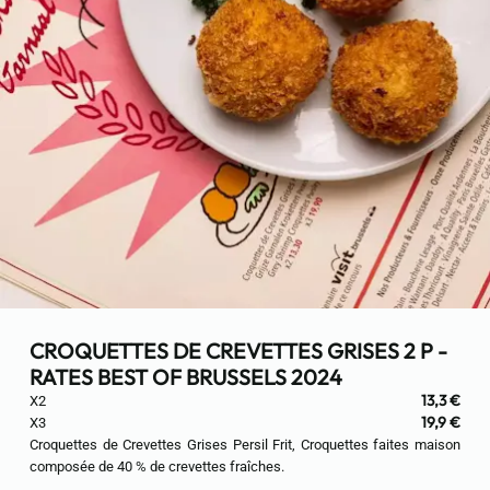
CROQUETTES DE CREVETTES GRISES 2 P -
RATES BEST OF BRUSSELS 2024
13,3 €
X2
19,9 €
X3
Croquettes de Crevettes Grises Persil Frit, Croquettes faites maison
composée de 40 % de crevettes fraîches.