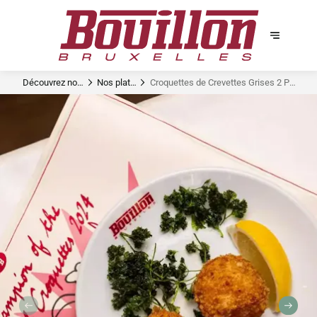
Découvrez nos
Nos plats
Croquettes de Crevettes Grises 2 P -
plats signature
signatures
Rates Best of Brussels 2024