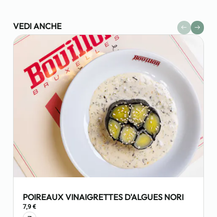
VEDI ANCHE
POIREAUX VINAIGRETTES D'ALGUES NORI
7,9 €
4