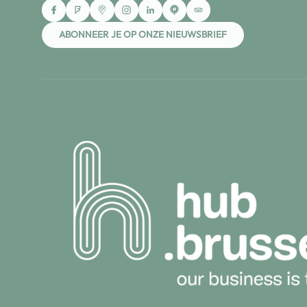
ABONNEER JE OP ONZE NIEUWSBRIEF