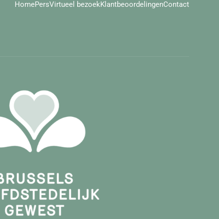
Home
Pers
Virtueel bezoek
Klantbeoordelingen
Contact