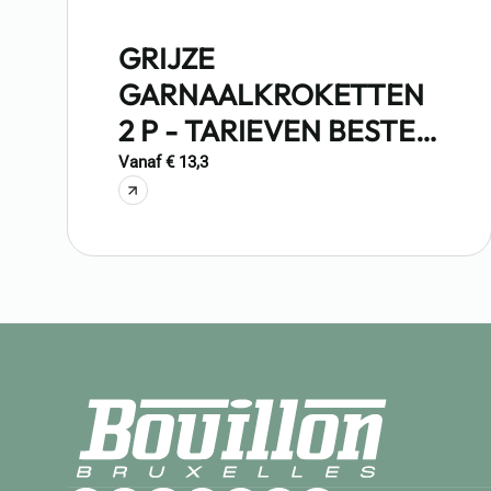
GRIJZE
GARNAALKROKETTEN
2 P - TARIEVEN BESTE
VAN BRUSSEL 2024
Vanaf € 13,3