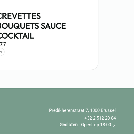
CREVETTES
BOUQUETS SAUCE
COCKTAIL
 7,7
Predikherenstraat 7, 1000 Brussel
+32 2 512 20 84
Gesloten
- Opent op 18:00