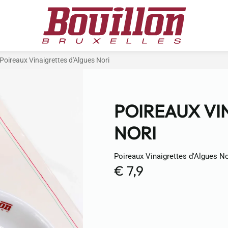
Poireaux Vinaigrettes d'Algues Nori
POIREAUX VI
NORI
Poireaux Vinaigrettes d'Algues No
€ 7,9