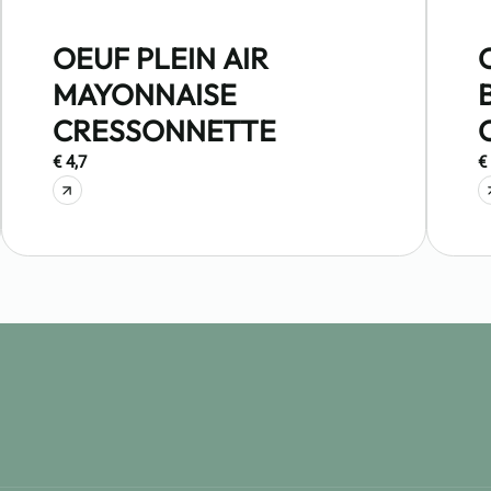
OEUF PLEIN AIR
MAYONNAISE
CRESSONNETTE
€ 4,7
€