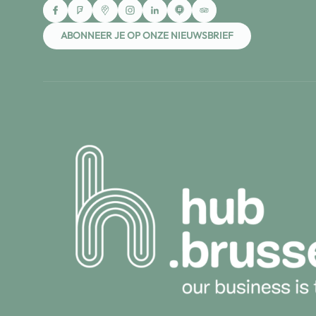
ABONNEER JE OP ONZE NIEUWSBRIEF