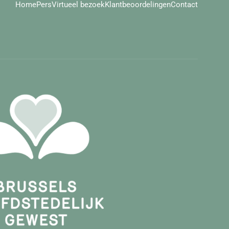
Home
Pers
Virtueel bezoek
Klantbeoordelingen
Contact