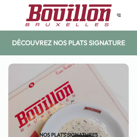
DÉCOUVREZ NOS PLATS SIGNATURE
NOS PLATS SIGNATURES