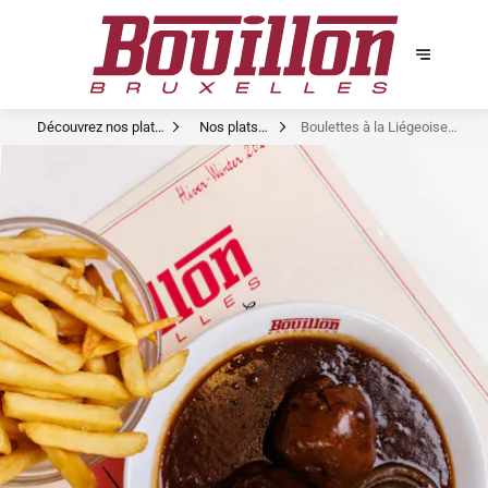
Découvrez nos plats
Nos plats
Boulettes à la Liégeoise
signature
signatures
Oignon Rôti