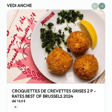
VEDI ANCHE
CROQUETTES DE CREVETTES GRISES 2 P -
RATES BEST OF BRUSSELS 2024
7
dal 13,3 €