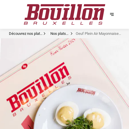
Découvrez nos plats
Nos plats
Oeuf Plein Air Mayonnaise
signature
signatures
Cressonnette