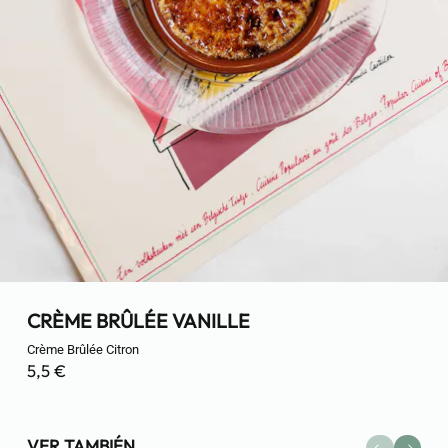
CRÈME BRÛLÉE VANILLE
Crème Brûlée Citron
5,5 €
VER TAMBIÉN