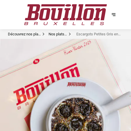
Découvrez nos plats
Nos plats
Escargots Petites Gris en
signature
signatures
Persillade Ail Persil