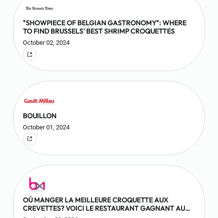
"SHOWPIECE OF BELGIAN GASTRONOMY": WHERE
TO FIND BRUSSELS' BEST SHRIMP CROQUETTES
October 02, 2024
BOUILLON
October 01, 2024
OÙ MANGER LA MEILLEURE CROQUETTE AUX
CREVETTES? VOICI LE RESTAURANT GAGNANT AU
FESTIVAL EAT BRUSSELS