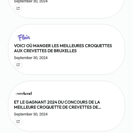
September 30, 2024
VOICI OÙ MANGER LES MEILLEURES CROQUETTES
AUX CREVETTES DE BRUXELLES
September 30, 2024
ET LE GAGNANT 2024 DU CONCOURS DE LA
MEILLEURE CROQUETTE DE CREVETTES DE
BRUXELLES EST…
September 30, 2024