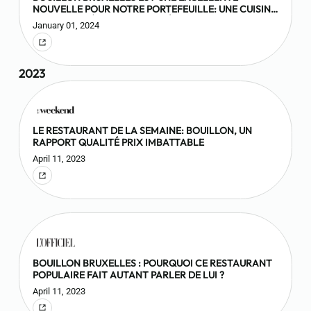
NOUVELLE POUR NOTRE PORTEFEUILLE: UNE CUISINE
DE TERROIR À DES PRIX SERRÉS
January 01, 2024
2023
LE RESTAURANT DE LA SEMAINE: BOUILLON, UN
RAPPORT QUALITÉ PRIX IMBATTABLE
April 11, 2023
BOUILLON BRUXELLES : POURQUOI CE RESTAURANT
POPULAIRE FAIT AUTANT PARLER DE LUI ?
April 11, 2023