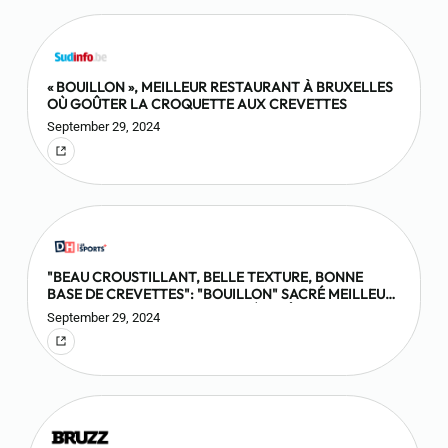
« BOUILLON », MEILLEUR RESTAURANT À BRUXELLES
OÙ GOÛTER LA CROQUETTE AUX CREVETTES
September 29, 2024
"BEAU CROUSTILLANT, BELLE TEXTURE, BONNE
BASE DE CREVETTES": "BOUILLON" SACRÉ MEILLEUR
RESTAURANT DE BRUXELLES OÙ GOÛTER LA
September 29, 2024
CROQUETTE AUX CREVETTES