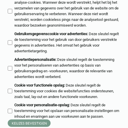
analyse-cookies. Wanneer deze wordt verstrekt, helpt het bij het
verzamelen van gegevens over het gebruik van de website om de
gebruikerservaring te verbeteren. Wanneer deze niet wordt
verstrekt, worden cookieless pings naar de analysetool gestuurd,
waardoor bezoeken geanonimiseerd worden.
Gebruikersgegevenscookie voor advertenties
:
Deze sleutel regelt
de toestemming voor het gebruik van door gebruikers verstrekte
gegevens in advertenties. Het omvat het gebruik voor
advertentietargeting.
Advertentiepersonalisatie
:
Deze sleutel regelt de toestemming
voor het personaliseren van advertenties op basis van
gebruikersgedrag en -voorkeuren, waardoor de relevantie van
advertenties wordt verbeterd.
Cookie voor functionele opslag
:
Deze sleutel regelt de
toestemming voor cookies die websitefuncties ondersteunen,
zoals taal, lay-out en andere functionele voorkeuren.
Cookie voor personalisatie-opslag
:
Deze sleutel regelt de
toestemming voor het opslaan van personalisatie-instellingen om
inhoud en ervaringen aan uw voorkeuren aan te passen.
KEUZES BEVESTIGEN