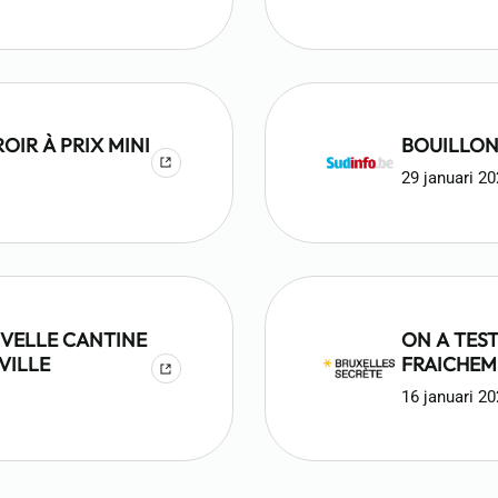
OIR À PRIX MINI
BOUILLON,
29 januari 2
UVELLE CANTINE
ON A TEST
VILLE
FRAICHEM
16 januari 2