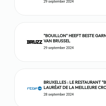
29 september 2024
"BOUILLON" HEEFT BESTE GA
VAN BRUSSEL
29 september 2024
BRUXELLES : LE RESTAURANT "
LAURÉAT DE LA MEILLEURE CR
CREVETTES 2024
28 september 2024