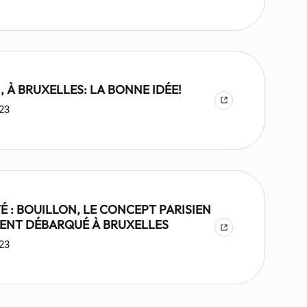
 À BRUXELLES: LA BONNE IDÉE!
023
É : BOUILLON, LE CONCEPT PARISIEN
ENT DÉBARQUÉ À BRUXELLES
023