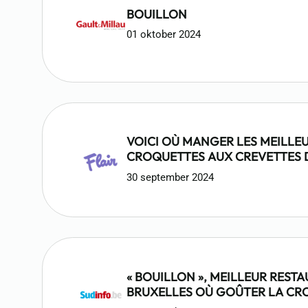
BOUILLON
01 oktober 2024
VOICI OÙ MANGER LES MEILLE
CROQUETTES AUX CREVETTES 
30 september 2024
« BOUILLON », MEILLEUR REST
BRUXELLES OÙ GOÛTER LA CR
CREVETTES