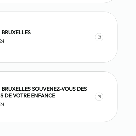
 BRUXELLES
024
ES SOUVENEZ-VOUS DES
S DE VOTRE ENFANCE
024