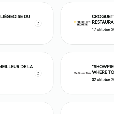
 LIÉGEOISE DU
CROQUETT
RESTAURA
17 oktober 2
MEILLEUR DE LA
"SHOWPIE
WHERE TO 
CROQUET
02 oktober 2