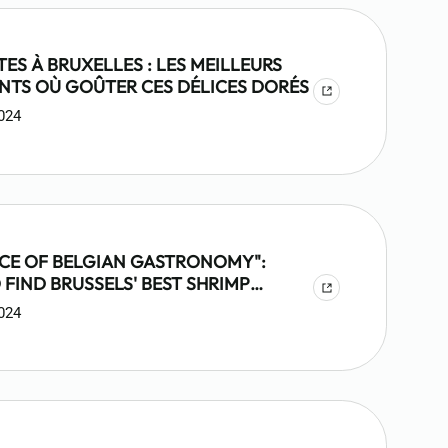
ES À BRUXELLES : LES MEILLEURS
NTS OÙ GOÛTER CES DÉLICES DORÉS
024
CE OF BELGIAN GASTRONOMY":
FIND BRUSSELS' BEST SHRIMP
TES
024