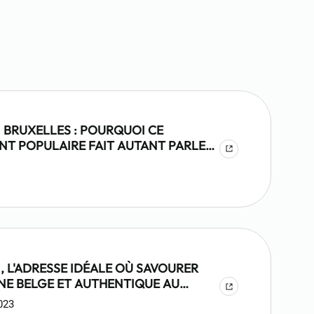
 BRUXELLES : POURQUOI CE
NT POPULAIRE FAIT AUTANT PARLER
, L'ADRESSE IDÉALE OÙ SAVOURER
INE BELGE ET AUTHENTIQUE AU
 BRUXELLES
2023