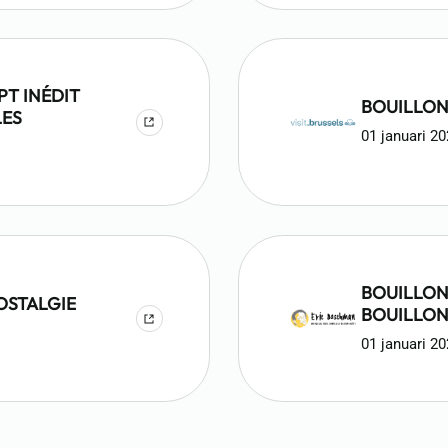
PT INÉDIT
BOUILLON
LES
01 januari 2
BOUILLON BRUXELL
OSTALGIE
BOUILLON
01 januari 2